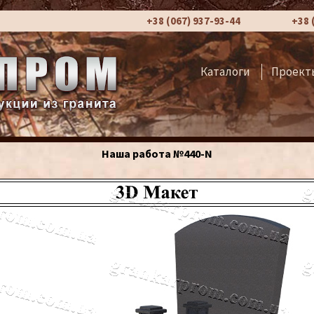
+38 (067) 937-93-44
+38 
Каталоги
Проект
Наша работа №440-N