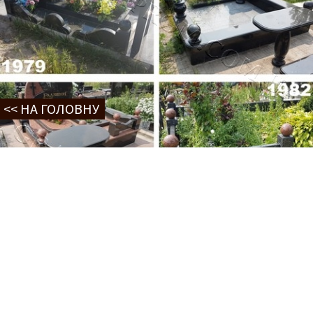
<< НА ГОЛОВНУ