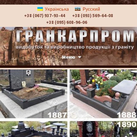
Українська
Русский
+38 (067) 937-93-44
+38 (093) 569-64-08
+38 (095) 608-96-06