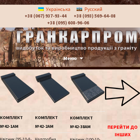
Українська
Русский
+38 (067) 937-93-44
+38 (093) 569-64-08
+38 (095) 608-96-06
КОМПЛЕКТ
КОМПЛЕКТ
КОМПЛЕКТ
№42-1АМ
№42-2АМ
№42-38АМ
ПЕРЕЙТИ ДО
ІНШИХ
Квітник (95-10-8-
Надгробна
Квітник (100-10-