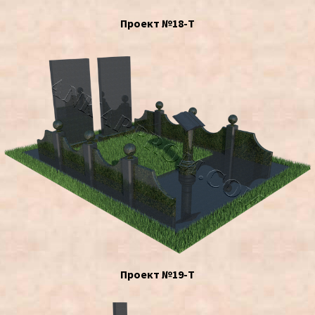
Проект №18-Т
Проект №19-Т